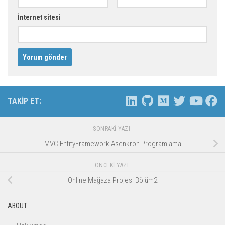
İnternet sitesi
TAKIP ET:
SONRAKI YAZI
MVC EntityFramework Asenkron Programlama
ÖNCEKI YAZI
Online Mağaza Projesi Bölüm2
ABOUT