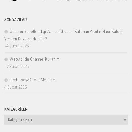
SON YAZILAR
Sunucu Resetlendigi Zaman Channel Kullanan Yapılar Nasıl Kaldığı
Yerden Devam Edebilir ?
24 Şubat 2025
WebApi’de Channel Kullanımı
17 Şubat 2025
TechBody&GroupMeeting
4 Şubat 2025
KATEGORILER
Kategoriler