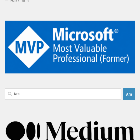
Hakkımda
Arama: