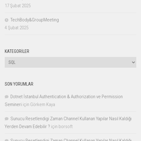
17 Şubat 2025
TechBody&GroupMeeting
4 Şubat 2025
KATEGORILER
Kategoriler
SON YORUMLAR
Dotnet İstanbul Authentication & Authorization ve Permission
Semineri
için
Görkem Kaya
Sunucu Resetlendigi Zaman Channel Kullanan Yapılar Nasıl Kaldığı
Yerden Devam Edebilir ?
için
borsoft
Sunucu Resetlendigi Zaman Channel Kullanan Yapılar Nasıl Kaldığı